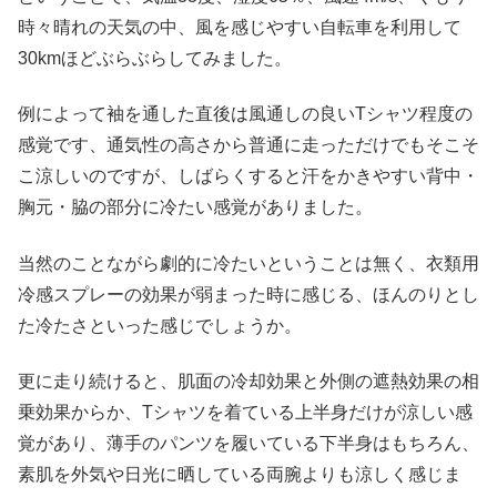
時々晴れの天気の中、風を感じやすい自転車を利用して
30kmほどぶらぶらしてみました。
例によって袖を通した直後は風通しの良いTシャツ程度の
感覚です、通気性の高さから普通に走っただけでもそこそ
こ涼しいのですが、しばらくすると汗をかきやすい背中・
胸元・脇の部分に冷たい感覚がありました。
当然のことながら劇的に冷たいということは無く、衣類用
冷感スプレーの効果が弱まった時に感じる、ほんのりとし
た冷たさといった感じでしょうか。
更に走り続けると、肌面の冷却効果と外側の遮熱効果の相
乗効果からか、Tシャツを着ている上半身だけが涼しい感
覚があり、薄手のパンツを履いている下半身はもちろん、
素肌を外気や日光に晒している両腕よりも涼しく感じま