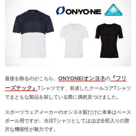
ONYONE/オンヨネ
『フリ
最後を飾るのがこちら、
の
ーズテック』
Tシャツです、前述したクールコアTシャツ
でまともな製品を探している際に偶然見つけました。
スポーツウェアメーカーのオンヨネ製だけに本来はベース
ボール用ですが、冷涼Tシャツとしてはほぼ全部入りの贅
沢な機能性が魅力です。