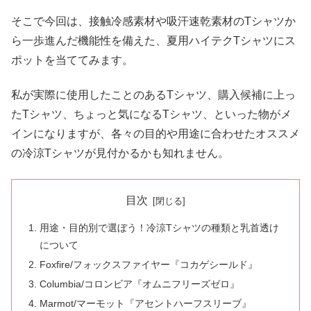
そこで今回は、接触冷感素材や吸汗速乾素材のTシャツか
ら一歩進んだ機能性を備えた、夏用ハイテクTシャツにス
ポットを当ててみます。
私が実際に使用したことのあるTシャツ、購入候補に上っ
たTシャツ、ちょっと気になるTシャツ、といった物がメ
インになりますが、各々の目的や用途に合わせたオススメ
の冷涼Tシャツが見付かるかも知れません。
目次
用途・目的別で選ぼう！冷涼Tシャツの種類と乳首透け
について
Foxfire/フォックスファイヤー『コカゲシールド』
Columbia/コロンビア『オムニフリーズゼロ』
Marmot/マーモット『アセントハーフスリーブ』