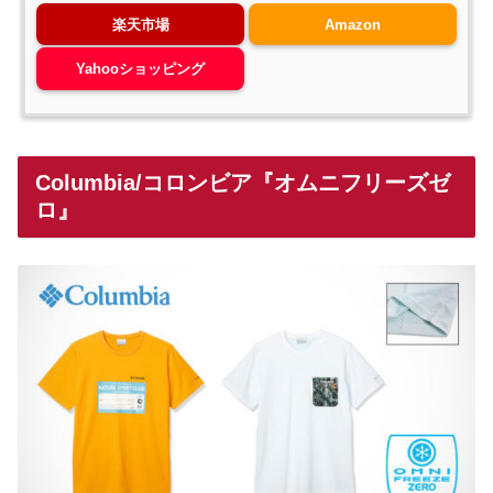
楽天市場
Amazon
Yahooショッピング
Columbia/コロンビア『オムニフリーズゼ
ロ』