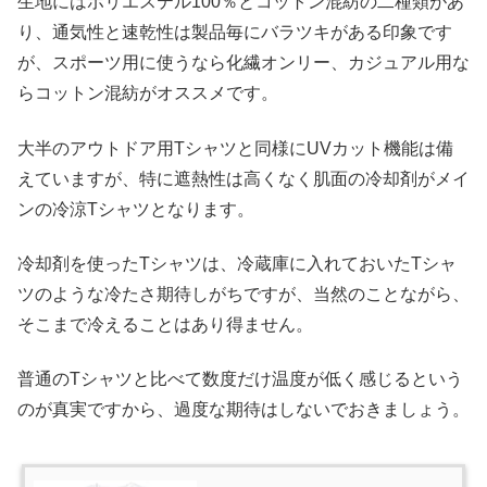
生地にはポリエステル100％とコットン混紡の二種類があ
り、通気性と速乾性は製品毎にバラツキがある印象です
が、スポーツ用に使うなら化繊オンリー、カジュアル用な
らコットン混紡がオススメです。
大半のアウトドア用Tシャツと同様にUVカット機能は備
えていますが、特に遮熱性は高くなく肌面の冷却剤がメイ
ンの冷涼Tシャツとなります。
冷却剤を使ったTシャツは、冷蔵庫に入れておいたTシャ
ツのような冷たさ期待しがちですが、当然のことながら、
そこまで冷えることはあり得ません。
普通のTシャツと比べて数度だけ温度が低く感じるという
のが真実ですから、過度な期待はしないでおきましょう。