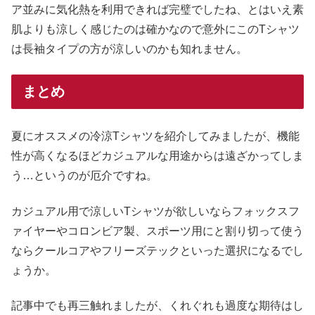
ア並みに気化熱を利用できれば完璧でしたね、とはいえ素
肌よりも涼しく感じたのは確かなので意外にこのTシャツ
は長袖タイプの方が涼しいのかも知れません。
まとめ
夏にオススメの冷涼Tシャツを紹介してみましたが、機能
性が高くなるほどカジュアルな用途からは遠ざかってしま
う…というのが厄介ですね。
カジュアル用で涼しいTシャツが欲しいならフォックスフ
ァイヤーやコロンビア製、スポーツ用にと割り切って使う
ならクールコアやフリーズテックといった選択になるでし
ょうか。
記事中でも再三触れましたが、くれぐれも過度な期待はし