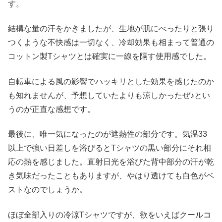
す。
結構な量の汗をかきましたが、生地が肌にべったりと張り
つくような不快感は一切なく、冷却効果も相まって普通の
コットン製Tシャツとは確実に一線を隔す使用感でした。
自転車による風の影響でハッキリとした効果を感じたのか
も知れませんが、予想していたよりも涼しかったぜ♪とい
うのが正直な感想です。
最後に、唯一気になったのが遮熱性の部分です。気温33
以上で強い日差しを浴びるとTシャツの黒い部分にそれ相
応の熱を感じました。直射日光を浴びた背中部分の汗が乾
き気味だったこともありますが、やはり透けても白色がベ
ストなのでしょうか。
ほぼ全部入りの冷涼Tシャツですが、欲をいえばクールコ