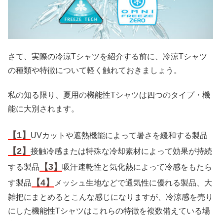
さて、実際の冷涼Tシャツを紹介する前に、冷涼Tシャツ
の種類や特徴について軽く触れておきましょう。
私の知る限り、夏用の機能性Tシャツは四つのタイプ・機
能に大別されます。
【1】
UVカットや遮熱機能によって暑さを緩和する製品
【2】
接触冷感または特殊な冷却素材によって効果が持続
【3】
する製品
吸汗速乾性と気化熱によって冷感をもたら
【4】
す製品
メッシュ生地などで通気性に優れる製品、大
雑把にまとめるとこんな感じになりますが、冷涼感を売り
にした機能性Tシャツはこれらの特徴を複数備えている場