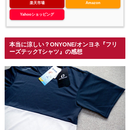
楽天市場
Amazon
Yahooショッピング
本当に涼しい？ONYONE/オンヨネ『フリ
ーズテックTシャツ』の感想