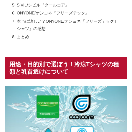
SIVIL/シビル『クールコア』
ONYONE/オンヨネ『フリーズテック』
本当に涼しい？ONYONE/オンヨネ『フリーズテックT
シャツ』の感想
まとめ
用途・目的別で選ぼう！冷涼Tシャツの種
類と乳首透けについて