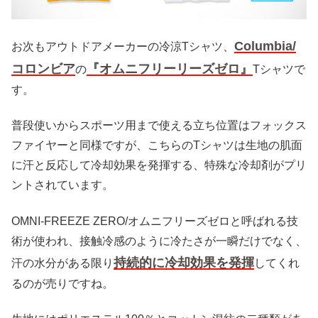
Columbia/
お次もアウトドアメーカーの冷涼Tシャツ、
コロンビア
『オムニフリーリーズゼロ』
の
Tシャツで
す。
普段使いからスポーツ用まで使える立ち位置はフォックス
ファイヤーと同様ですが、こちらのTシャツは生地の肌面
に汗と反応して冷却効果を発揮する、特殊な冷却剤がプリ
ントされています。
OMNI-FREEZE ZERO/オムニフリーズゼロと呼ばれる技
術が使われ、接触冷感のように冷たさが一瞬だけでなく、
持続的に冷却効果を発揮
汗の水分がある限り
してくれ
るのが売りですね。