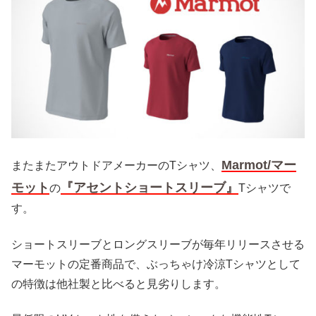
Marmot/マー
またまたアウトドアメーカーのTシャツ、
モット
『アセントショートスリーブ』
の
Tシャツで
す。
ショートスリーブとロングスリーブが毎年リリースさせる
マーモットの定番商品で、ぶっちゃけ冷涼Tシャツとして
の特徴は他社製と比べると見劣りします。