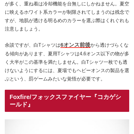
が多く、重ね着は冷却機能を台無しにしかねません。夏空
に映えるホワイト系カラーが制限されてしまうのは残念で
すが、地肌が透ける明るめのカラーを選ぶ際はくれぐれも
注意しましょう。
6オンス前後
余談ですが、白Tシャツは
から透けづらくな
る傾向があります、夏用Tシャツは4.6オンス以下の物が多
く大半がこの基準を満たしません。白Tシャツ一枚でも透
けないようにするには、夏場でもヘビーオンスの製品を選
ぶという、罰ゲームみたいな覚悟が必要です。
Foxfire/フォックスファイヤー『コカゲシ
ールド』