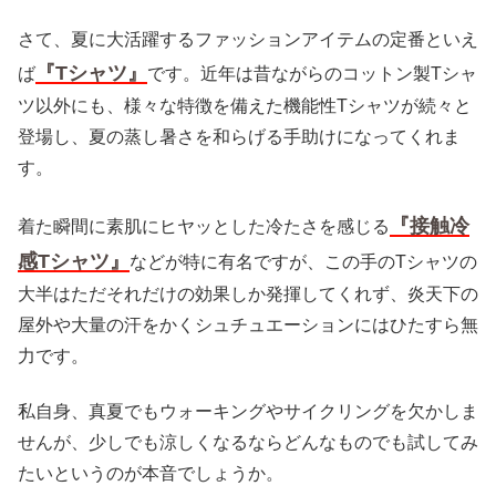
さて、夏に大活躍するファッションアイテムの定番といえ
『Tシャツ』
ば
です。近年は昔ながらのコットン製Tシャ
ツ以外にも、様々な特徴を備えた機能性Tシャツが続々と
登場し、夏の蒸し暑さを和らげる手助けになってくれま
す。
『接触冷
着た瞬間に素肌にヒヤッとした冷たさを感じる
感Tシャツ』
などが特に有名ですが、この手のTシャツの
大半はただそれだけの効果しか発揮してくれず、炎天下の
屋外や大量の汗をかくシュチュエーションにはひたすら無
力です。
私自身、真夏でもウォーキングやサイクリングを欠かしま
せんが、少しでも涼しくなるならどんなものでも試してみ
たいというのが本音でしょうか。