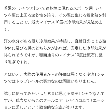
普通のTシャツと比べて速乾性に優れるスポーツ用Tシャ
ツを更に上回る速乾性を誇り、その際に生じる気化熱を利
用することで、最大マイナス10度の冷却効果が見込めま
す。
汗の水分がある限り冷却効果が持続し、直射日光による熱
や体に浴びる風のどちらかがあれば、安定した冷却効果が
得られそうですが、額面通りのマイナス10度は流石に盛
り過ぎですね。
とはいえ、実際の使用者からの評価は悪くなく冷涼Tシャ
ツではトップレベルの実力なのは間違いありません。
試しに使ってみたい…と素直に思える冷涼Tシャツなんで
すが、残念ながらこのクールコアTシャツにはバリエーシ
ョンに乏しいという致命的な欠点があります。