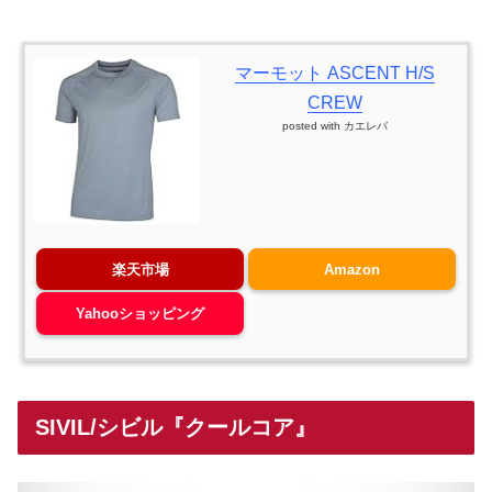
マーモット ASCENT H/S
CREW
posted with
カエレバ
楽天市場
Amazon
Yahooショッピング
SIVIL/シビル『クールコア』