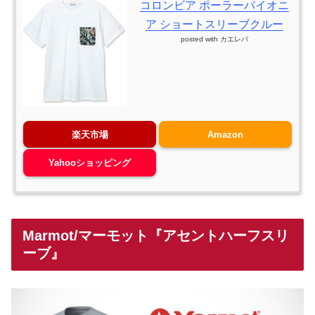
コロンビア ポーラーパイオニ
ア ショートスリーブクルー
posted with
カエレバ
楽天市場
Amazon
Yahooショッピング
Marmot/マーモット『アセントハーフスリ
ーブ』