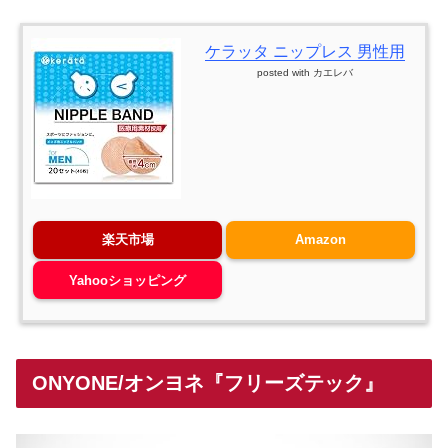
ケラッタ ニップレス 男性用
posted with
カエレバ
楽天市場
Amazon
Yahooショッピング
ONYONE/オンヨネ『フリーズテック』