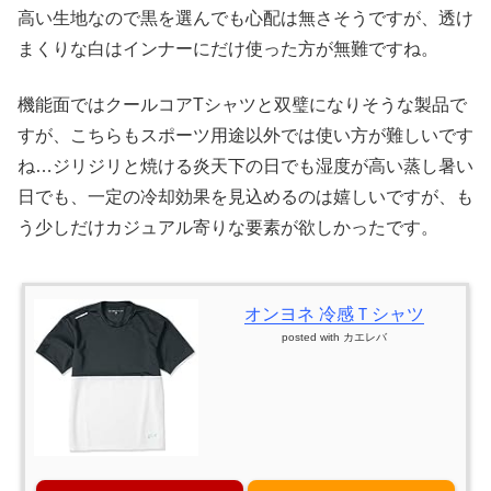
高い生地なので黒を選んでも心配は無さそうですが、透け
まくりな白はインナーにだけ使った方が無難ですね。
機能面ではクールコアTシャツと双璧になりそうな製品で
すが、こちらもスポーツ用途以外では使い方が難しいです
ね…ジリジリと焼ける炎天下の日でも湿度が高い蒸し暑い
日でも、一定の冷却効果を見込めるのは嬉しいですが、も
う少しだけカジュアル寄りな要素が欲しかったです。
オンヨネ 冷感Ｔシャツ
posted with
カエレバ