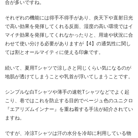
合が多いですね。
それぞれの機能には得手不得手があり、炎天下や直射日光
で高い効果を発揮してくれる反面、湿度の高い環境ではイ
マイチ効果を発揮してくれなかったりと、用途や状況に合
わせて使い分ける必要がありますが【4】の通気性に関し
ては割とオールマイティに使える印象です。
続いて、夏用Tシャツで涼しさと同じくらい気になるのが
地肌が透けてしまうことや乳首が浮いてしまうことです。
シンプルな白Tシャツや薄手の速乾Tシャツなどでよく起
こり、巷ではこれを防止する目的でベージュ色のユニクロ
『エアリズムインナー』を重ね着する手法が紹介されてい
ますね。
ですが、冷涼Tシャツは汗の水分を冷却に利用している物