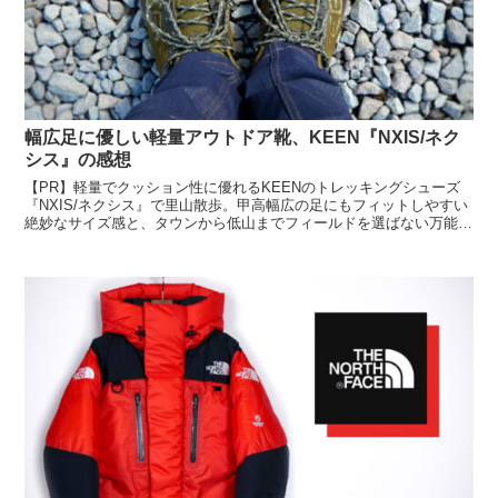
幅広足に優しい軽量アウトドア靴、KEEN『NXIS/ネク
シス』の感想
【PR】軽量でクッション性に優れるKEENのトレッキングシューズ
『NXIS/ネクシス』で里山散歩。甲高幅広の足にもフィットしやすい
絶妙なサイズ感と、タウンから低山までフィールドを選ばない万能さ
が魅力。