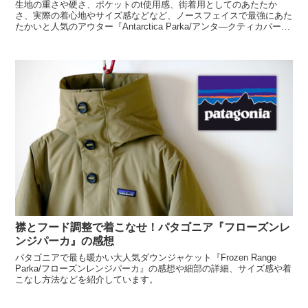
生地の重さや硬さ、ポケットのt使用感、街着用としてのあたたか
さ、実際の着心地やサイズ感などなど、ノースフェイスで最強にあた
たかいと人気のアウター『Antarctica Parka/アンタ―クティカパー
カ』の感想を簡単にまとめています。
襟とフード調整で着こなせ！パタゴニア『フローズンレ
ンジパーカ』の感想
パタゴニアで最も暖かい大人気ダウンジャケット『Frozen Range
Parka/フローズンレンジパーカ』の感想や細部の詳細、サイズ感や着
こなし方法などを紹介しています。