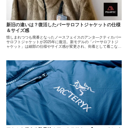
新旧の違いは？復活したバーサロフトジャケットの仕様
＆サイズ感
惜しまれつつも廃番となったノースフェイスのアンタ―クティカバー
サロフトジャケットが2025年に復活。新モデルの「バーサロフトジ
ャケット」は細部の仕様やサイズ感が変更され、街着として着こなし
やすいフリースに生まれ変わっています。