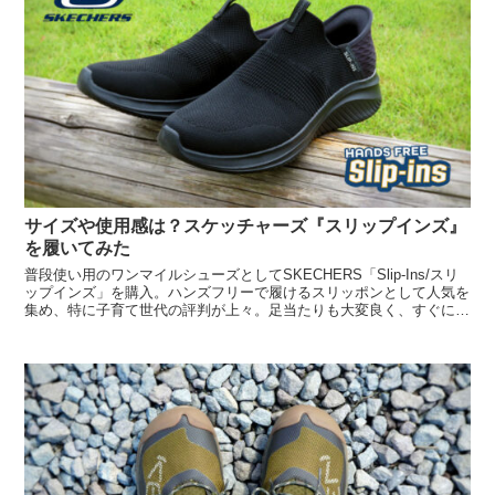
サイズや使用感は？スケッチャーズ『スリップインズ』
を履いてみた
普段使い用のワンマイルシューズとしてSKECHERS「Slip-Ins/スリ
ップインズ」を購入。ハンズフリーで履けるスリッポンとして人気を
集め、特に子育て世代の評判が上々。足当たりも大変良く、すぐに足
に馴染んでくれる良シューズです。