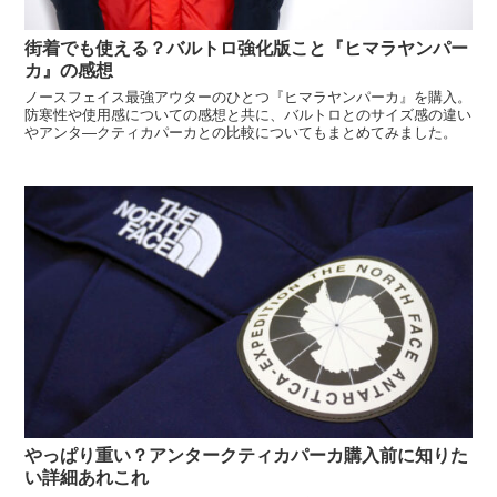
街着でも使える？バルトロ強化版こと『ヒマラヤンパー
カ』の感想
ノースフェイス最強アウターのひとつ『ヒマラヤンパーカ』を購入。
防寒性や使用感についての感想と共に、バルトロとのサイズ感の違い
やアンタ―クティカパーカとの比較についてもまとめてみました。
やっぱり重い？アンタークティカパーカ購入前に知りた
い詳細あれこれ